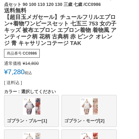
点セット 90 100 110 120 130 三歳 七歳 /CC0986
送料無料
【超目玉メガセール】チュールフリルエプロ
ン+着物ワンピースセット 七五三 753 女の子
キッズ 被布エプロン エプロン着物 着物風 ア
ンティーク柄 花柄 古典柄 赤 ピンク オレン
ジ 青 キャサリンコテージ TAK
商品番号
CC0986
通常価格
¥
14,800
¥
7,280
税込
送料込
カラー
選択してください
ゴブラン・ブルー[1]
ゴブラン・モーヴ[2]