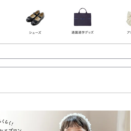
レース
ビジュー
140
150
160
165
ーン
ネイビー
ホワイト
ラウン
検索
検索