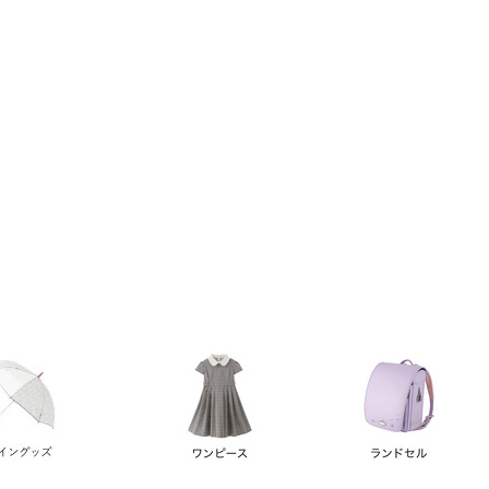
い順
価格が高い順
優先度順
レビュー順