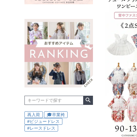
再入荷
🎓卒業袴
#ビジュードレス
#レースドレス