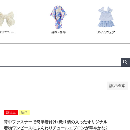
詳細検索
超目玉
新作
背中ファスナーで簡単着付け♪織り柄の入ったオリジナル
着物ワンピースにふんわりチュールエプロンが華やかな2