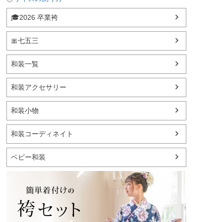
🎓2026 卒業袴
🎀七五三
和装一覧
和装アクセサリー
和装小物
和装コーディネイト
ベビー和装