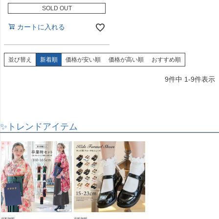
SOLD OUT
カートに入れる
並び替え
新着順
価格が安い順
価格が高い順
おすすめ順
9
件中
1
-
9
件表示
✨トレンドアイテム
送料無料
送料無料