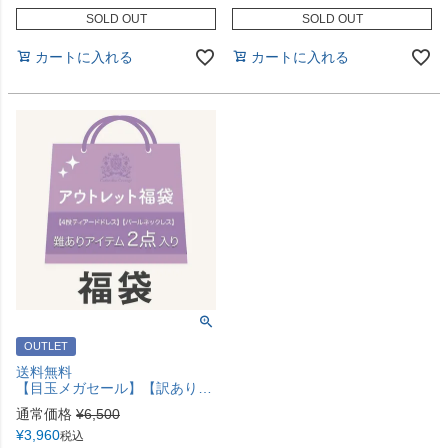
SOLD OUT
SOLD OUT
カートに入れる
カートに入れる
OUTLET
送料無料
【目玉メガセール】【訳あり】オーガンジー4段ティアードドレス＆1連パールネックレス 定番 福袋TAK
通常価格
¥
6,500
¥
3,960
税込