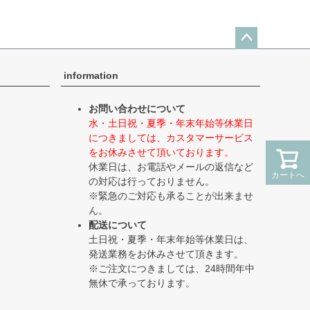
ペー
ジト
information
ップ
へ
お問い合わせについて
水・土日祝・夏季・年末年始等休業日
につきましては、カスタマーサービス
をお休みさせて頂いております。
休業日は、お電話やメールの返信など
カートへ
カートへ
の対応は行っておりません。
※緊急のご対応も承ることが出来ませ
ん。
配送について
土日祝・夏季・年末年始等休業日は、
発送業務をお休みさせて頂きます。
※ご注文につきましては、24時間年中
無休で承っております。