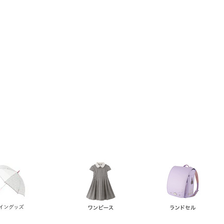
い順
価格が高い順
優先度順
レビュー順