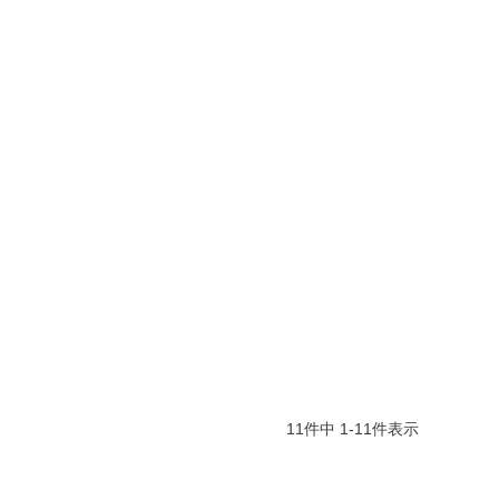
11
件中
1
-
11
件表示