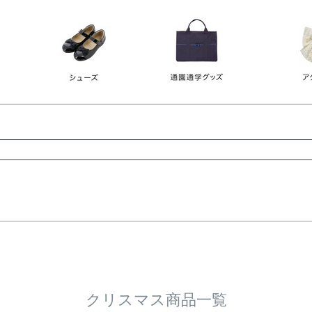
レース
ビジュー
140
150
160
165
ーン
ネイビー
ホワイト
ラウン
検索
検索
クリスマス商品一覧