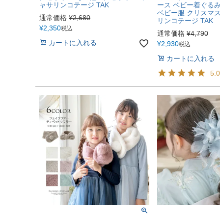
ャサリンコテージ TAK
ース ベビー着ぐる
ベビー服 クリスマス
通常価格
¥
2,680
リンコテージ TAK
¥
2,350
税込
通常価格
¥
4,790
カートに入れる
¥
2,930
税込
カートに入れる
5.