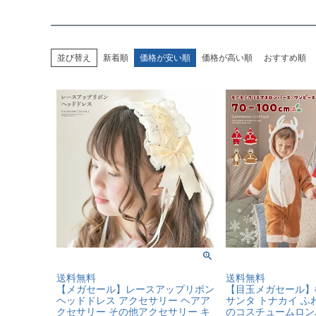
並び替え
新着順
価格が安い順
価格が高い順
おすすめ順
送料無料
送料無料
【メガセール】レースアップリボン
【目玉メガセール】
ヘッドドレス アクセサリー ヘアア
サンタ トナカイ 
クセサリー その他アクセサリー キ
のコスチュームロン