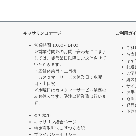
キャサリンコテージ
ご利用ガ
営業時間 10:00～14:00
ご利
※営業時間外のお問い合わせにつきま
お支
しては、翌営業日以降にご返信させて
キャ
いただきます。
配送
・店舗休業日：土日祝
ご了
・カスタマーサービス休業日：水曜
縫製
日・土日祝
サイ
※水曜日はカスタマーサービス業務の
お手
みお休みです。受注出荷業務は行いま
Ｑ＆
す。
返品
予約
会社概要
キャサリン総合ページ
特定商取引法に基づく表記
プライバシーポリシー