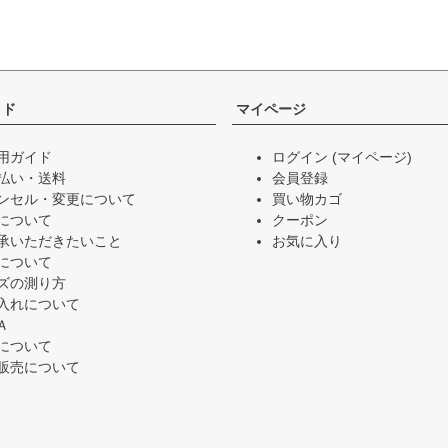
イド
マイページ
用ガイド
ログイン
(マイページ)
払い・送料
会員登録
ンセル・変更について
買い物カゴ
について
クーポン
承いただきたいこと
お気に入り
について
ズの測り方
入れについて
Ａ
について
販売について