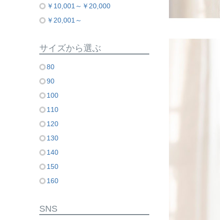
￥10,001～￥20,000
￥20,001～
サイズから選ぶ
80
90
100
110
120
130
140
150
160
SNS