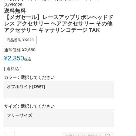
ス/YK029
送料無料
【メガセール】レースアップリボンヘッドド
レス アクセサリー ヘアアクセサリー その他
アクセサリー キャサリンコテージ TAK
商品番号
YK029
通常価格
¥
2,680
¥
2,350
税込
送料込
カラー
選択してください
オフホワイト[OWT]
サイズ
選択してください
フリーサイズ
お気に入りに登録する