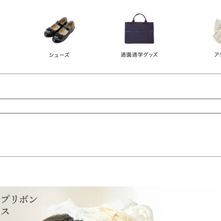
レース
ビジュー
140
150
160
165
ーン
ネイビー
ホワイト
ラウン
検索
検索