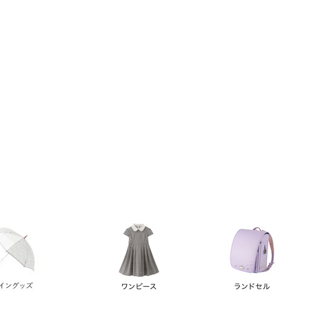
い順
価格が高い順
優先度順
レビュー順