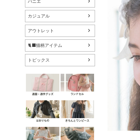
パニエ
カジュアル
アウトレット
🐈‍⬛猫柄アイテム
トピックス