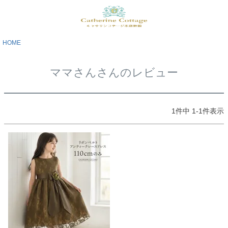
HOME
ママさんさんのレビュー
1
件中
1
-
1
件表示