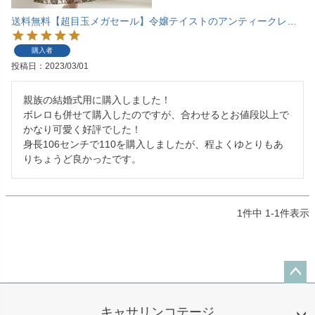
送料無料【超目玉メガセール】令嬢テイストのアンティークレース子供フォーマルドレスTAK
購入者
投稿日
2023/03/01
親族の結婚式用に購入しました！

ボレロも併せて購入したのですが、合わせるとお値段以上で
かなり可愛く好評でした！

身長106センチで110を購入しましたが、程よくゆとりもあ
りちょうど良かったです。
1
件中
1
-
1
件表示
ペー
ジト
キャサリンコテージ