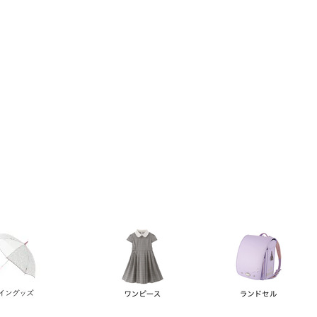
い順
価格が高い順
優先度順
レビュー順