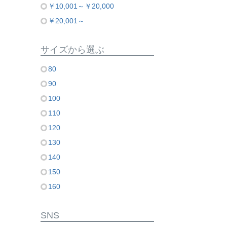
￥10,001～￥20,000
￥20,001～
サイズから選ぶ
80
90
100
110
120
130
140
150
160
SNS