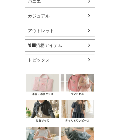
パニエ
カジュアル
アウトレット
🐈‍⬛猫柄アイテム
トピックス