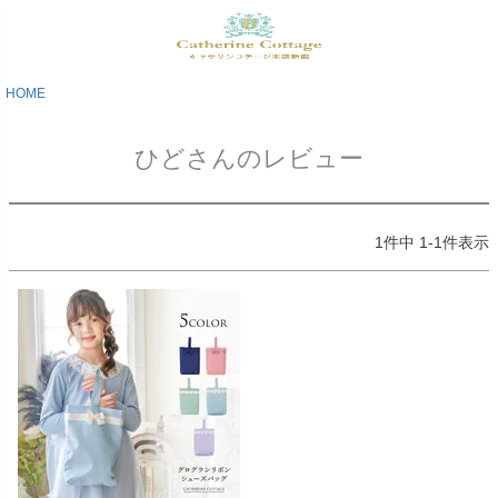
HOME
ひどさんのレビュー
1
件中
1
-
1
件表示