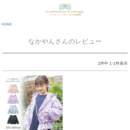
HOME
なかやんさんのレビュー
1
件中
1
-
1
件表示