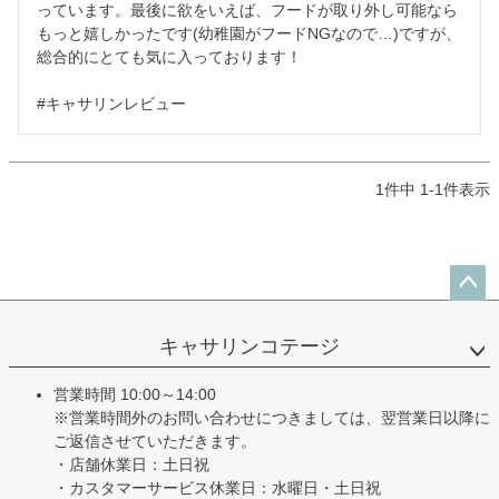
っています。最後に欲をいえば、フードが取り外し可能なら
もっと嬉しかったです(幼稚園がフードNGなので…)ですが、
総合的にとても気に入っております！

1
件中
1
-
1
件表示
ペー
ジト
キャサリンコテージ
ップ
へ
営業時間 10:00～14:00
※営業時間外のお問い合わせにつきましては、翌営業日以降に
ご返信させていただきます。
・店舗休業日：土日祝
・カスタマーサービス休業日：水曜日・土日祝