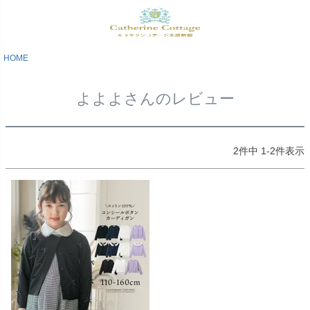
HOME
よよよさんのレビュー
2
件中
1
-
2
件表示