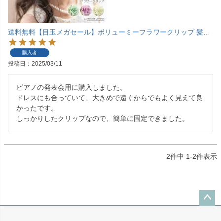
送料無料【目玉メガセール】ボリューミーフラワークリップ 髪飾り ヘアアクセサリー TAK
購入者
投稿日
2025/03/11
ピアノの発表会用に購入しました。

ドレスにも合っていて、大きめで遠くからでもよく見えて良
かったです。

しっかりしたクリップなので、簡単に固定できました。
2
件中
1
-
2
件表示
ペー