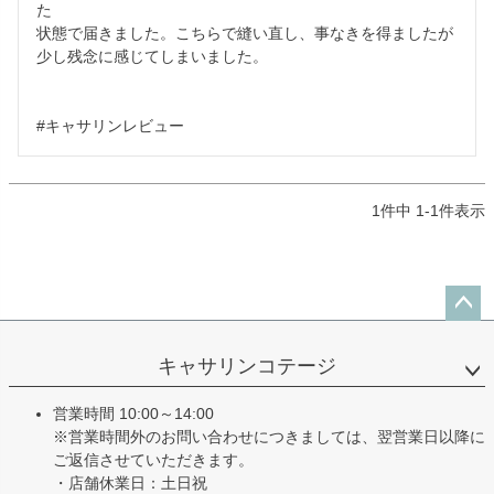
た

状態で届きました。こちらで縫い直し、事なきを得ましたが

少し残念に感じてしまいました。

#キャサリンレビュー
1
件中
1
-
1
件表示
ペー
ジト
キャサリンコテージ
ップ
へ
営業時間 10:00～14:00
※営業時間外のお問い合わせにつきましては、翌営業日以降に
ご返信させていただきます。
・店舗休業日：土日祝