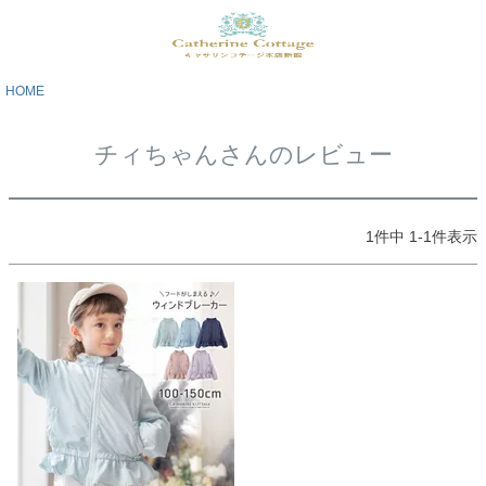
HOME
チィちゃんさんのレビュー
1
件中
1
-
1
件表示