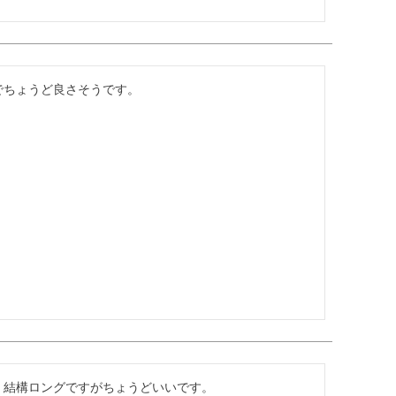
0でちょうど良さそうです。
た。結構ロングですがちょうどいいです。