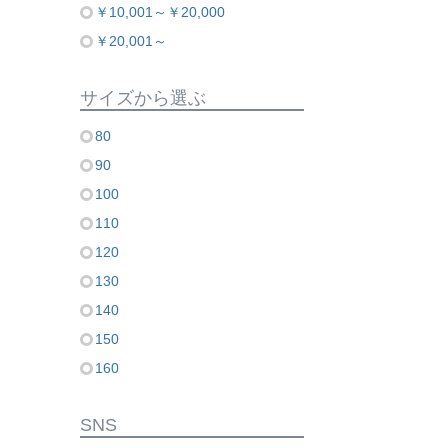
￥10,001～￥20,000
￥20,001～
サイズから選ぶ
80
90
100
110
120
130
140
150
160
SNS