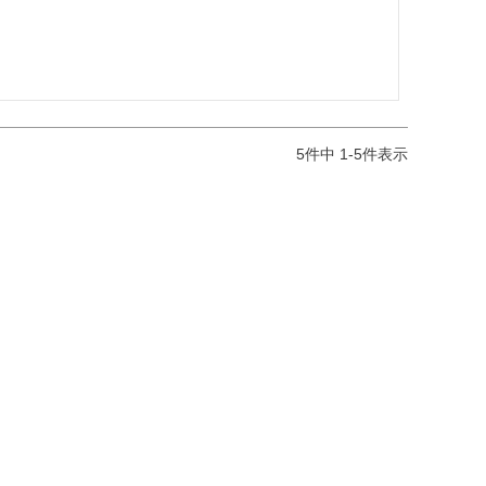
5
件中
1
-
5
件表示