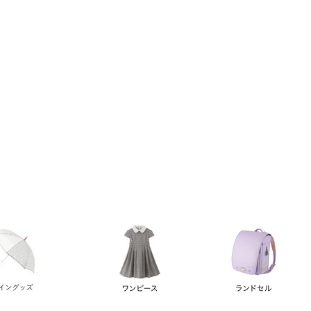
い順
価格が高い順
優先度順
レビュー順