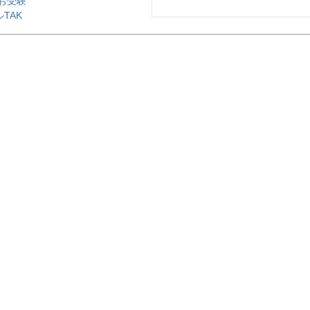
 お受験
TAK