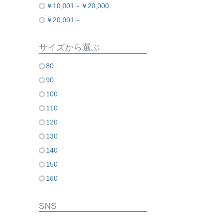
￥10,001～￥20,000
￥20,001～
サイズから選ぶ
80
90
100
110
120
130
140
150
160
SNS