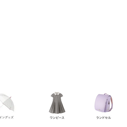
い順
価格が高い順
優先度順
レビュー順