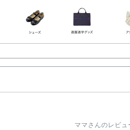
レース
ビジュー
140
150
160
165
ーン
ネイビー
ホワイト
ラウン
検索
検索
ママさんのレビュ