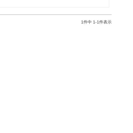
1
件中
1
-
1
件表示