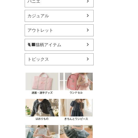
パニエ
カジュアル
アウトレット
🐈‍⬛猫柄アイテム
トピックス