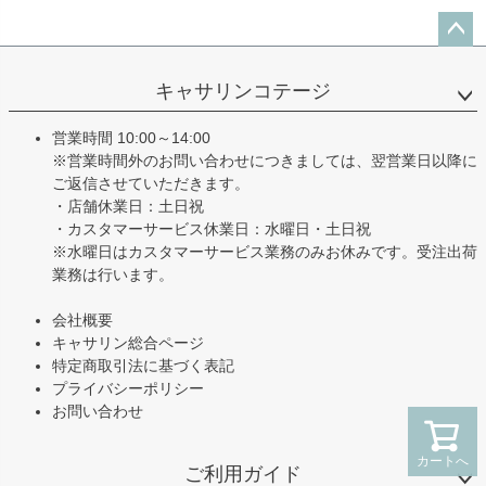
ペー
ジト
キャサリンコテージ
ップ
へ
営業時間 10:00～14:00
※営業時間外のお問い合わせにつきましては、翌営業日以降に
ご返信させていただきます。
・店舗休業日：土日祝
・カスタマーサービス休業日：水曜日・土日祝
※水曜日はカスタマーサービス業務のみお休みです。受注出荷
業務は行います。
会社概要
キャサリン総合ページ
特定商取引法に基づく表記
プライバシーポリシー
お問い合わせ
カートへ
ご利用ガイド