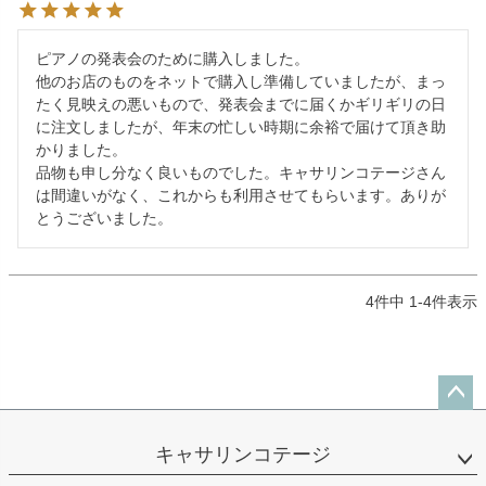
ピアノの発表会のために購入しました。

他のお店のものをネットで購入し準備していましたが、まっ
たく見映えの悪いもので、発表会までに届くかギリギリの日
に注文しましたが、年末の忙しい時期に余裕で届けて頂き助
かりました。

品物も申し分なく良いものでした。キャサリンコテージさん
は間違いがなく、これからも利用させてもらいます。ありが
とうございました。
4
件中
1
-
4
件表示
ペー
ジト
キャサリンコテージ
ップ