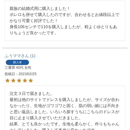
親族の結婚式用に購入しました！

ボレロも併せて購入したのですが、合わせるとお値段以上で
かなり可愛く好評でした！

身長106センチで110を購入しましたが、程よくゆとりもあ
りちょうど良かったです。
ふうママ
1
購入者
三重県
40代
女性
投稿日
2023/02/25
注文３日で届きました。

最初は他のサイトでドレスを購入しましたが、サイズが合わ
なかったり、生地がゴワゴワと固く、肌の弱い娘には不向き
と思い返品しました。いろいろ探すうちにこちらのドレスが
目に止まり購入させていただきました。

結果、とても良かったです。生地も柔らかく、作りもちゃん