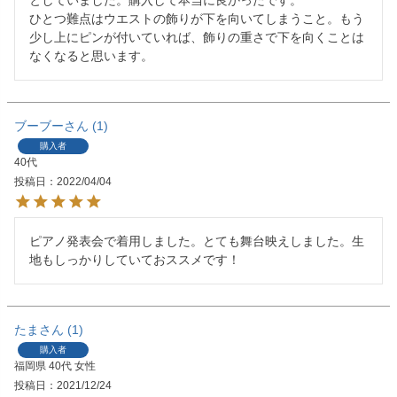
としていました。購入して本当に良かったです。

ひとつ難点はウエストの飾りが下を向いてしまうこと。もう
少し上にピンが付いていれば、飾りの重さで下を向くことは
なくなると思います。
ブーブー
1
購入者
40代
投稿日
2022/04/04
ピアノ発表会で着用しました。とても舞台映えしました。生
地もしっかりしていておススメです！
たま
1
購入者
福岡県
40代
女性
投稿日
2021/12/24