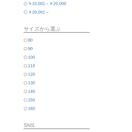
￥10,001～￥20,000
￥20,001～
サイズから選ぶ
80
90
100
110
120
130
140
150
160
SNS