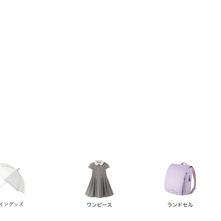
い順
価格が高い順
優先度順
レビュー順