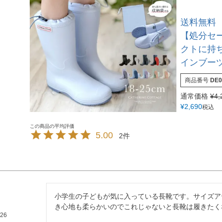
送料無料
【処分セ
クトに持
インブーツ
商品番号
DE0
通常価格
¥
4,
¥
2,690
税込
5.00
2
小学生の子どもが気に入っている長靴です。サイズア
き心地も柔らかいのでこれじゃないと長靴は履きたく
/26