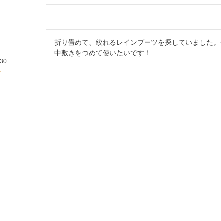
折り畳めて、絞れるレインブーツを探していました。
中敷きをつめて使いたいです！
/30