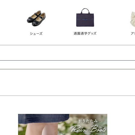
レース
ビジュー
140
150
160
165
ーン
ネイビー
ホワイト
ラウン
検索
検索