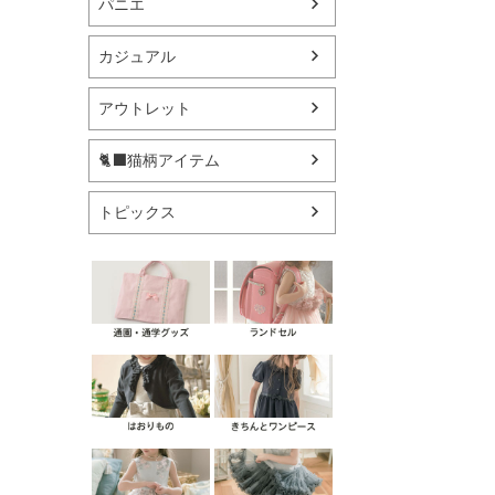
パニエ
カジュアル
アウトレット
🐈‍⬛猫柄アイテム
トピックス