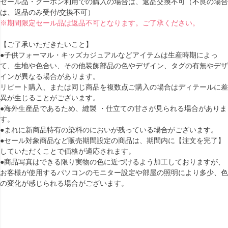
セール品・クーポン利用での購入の場合は、返品交換不可（不良の場合
は、返品のみ受付/交換不可）
※期間限定セール品は返品不可となります。ご了承ください。
【ご了承いただきたいこと】
●子供フォーマル・キッズカジュアルなどアイテムは生産時期によっ
て、生地や色合い、その他装飾部品の色やデザイン、タグの有無やデザ
インが異なる場合があります。
リピート購入、または同じ商品を複数点ご購入の場合はディテールに差
異が生じることがございます。
●海外生産品であるため、縫製 ・仕立ての甘さが見られる場合がありま
す。
●まれに新商品特有の染料のにおいが残っている場合がございます。
●セール対象商品など販売期間設定の商品は、期間内に【注文を完了】
していただくことで価格が適応されます。
●商品写真はできる限り実物の色に近づけるよう加工しておりますが、
お客様が使用するパソコンのモニター設定や部屋の照明により多少、色
の変化が感じられる場合がございます。