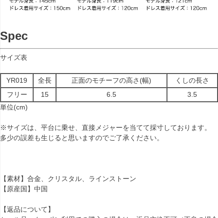
Spec
サイズ表
YR019
全長
正面のモチーフの高さ(幅)
くしの長さ
フリー
15
6.5
3.5
単位(cm)
※サイズは、平台に乗せ、直接メジャーを当てて採寸しております。
多少の誤差も生じると思いますのでご了承ください。
【素材】合金、クリスタル、ラインストーン
【原産国】中国
【返品について】