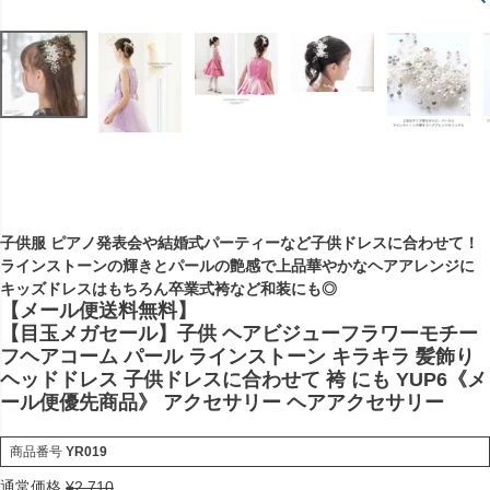
子供服 ピアノ発表会や結婚式パーティーなど子供ドレスに合わせて！
ラインストーンの輝きとパールの艶感で上品華やかなヘアアレンジに
キッズドレスはもちろん卒業式袴など和装にも◎
【メール便送料無料】
【目玉メガセール】子供 ヘアビジューフラワーモチー
フヘアコーム パール ラインストーン キラキラ 髪飾り
ヘッドドレス 子供ドレスに合わせて 袴 にも YUP6《メ
ール便優先商品》 アクセサリー ヘアアクセサリー
商品番号
YR019
通常価格
¥
2,710