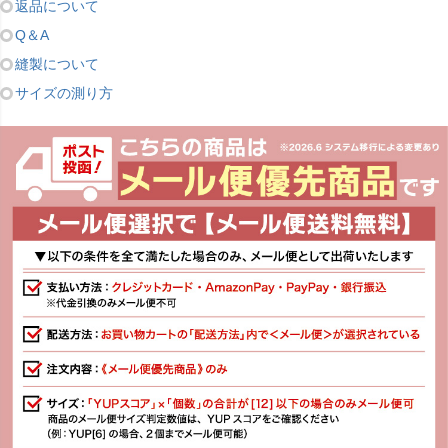
返品について
Q＆A
縫製について
サイズの測り方