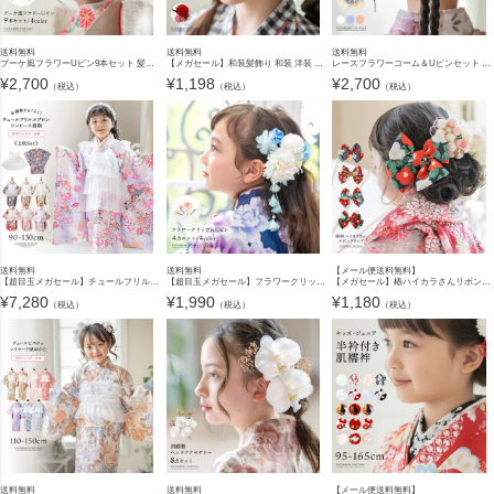
送料無料
送料無料
送料無料
ブーケ風フラワーUピン9本セット 髪飾り 和風 和装 卒業式 袴 七五三 成人式 振袖 造花 水引 リボン ヘアアクセサリー キッズ ジュニア レディース キャサリンコテージ TAK
【メガセール】和装髪飾り 和装 洋装 ヘアクリップ ヘアアクセサリー 七五三 着物 浴衣 袴 卒業袴 卒業式 成人式 花 キッズ ジュニア レディース 赤 白 キャサリンコテージ TAK
レースフラワーコーム＆Uピンセット 2点セット 和装 着物 袴 浴衣 ドレス 七五三 卒業式 花 リボン パール 髪飾り キッズ キャサリンコテージ TAK
¥
2,700
¥
1,198
¥
2,700
（税込）
（税込）
（税込）
送料無料
送料無料
【メール便送料無料】
【超目玉メガセール】チュールフリルエプロン+着物ワンピースセット 七五三 753 女の子 キッズ 被布エプロン エプロン着物 着物風 アンティーク柄 花柄 古典柄 赤 ピンク オレンジ 青 キャサリンコテー
【超目玉メガセール】フラワークリップ＆Uピン4点セット 髪飾り 和風 和装 卒業式 袴 七五三 成人式 振袖 造花 ヘアアクセサリー キッズ ジュニア レディース キャサリンコテージ TAK
【メガセール】椿ハイカラさんリボンクリップ ちりめん 和装ヘアアクセサリー和風髪飾り 着物 袴 浴衣 和服 かわいい ヘア 卒業式ヘアアレンジ 七五三 和装アクセサリーYUP4 ≪メール便優
¥
7,280
¥
1,990
¥
1,180
（税込）
（税込）
（税込）
送料無料
送料無料
【メール便送料無料】