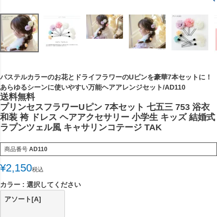
パステルカラーのお花とドライフラワーのUピンを豪華7本セットに！
あらゆるシーンに使いやすい万能ヘアアレンジセット/AD110
送料無料
プリンセスフラワーUピン 7本セット 七五三 753 浴衣
和装 袴 ドレス ヘアアクセサリー 小学生 キッズ 結婚式
ラプンツェル風 キャサリンコテージ TAK
商品番号
AD110
¥
2,150
税込
カラー
選択してください
アソート[A]