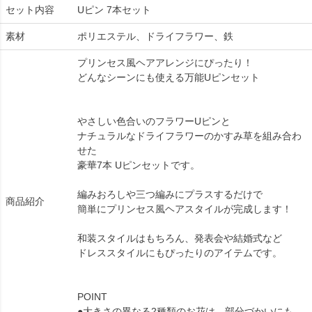
セット内容
Uピン 7本セット
素材
ポリエステル、ドライフラワー、鉄
プリンセス風ヘアアレンジにぴったり！
どんなシーンにも使える万能Uピンセット
やさしい色合いのフラワーUピンと
ナチュラルなドライフラワーのかすみ草を組み合わ
せた
豪華7本 Uピンセットです。
編みおろしや三つ編みにプラスするだけで
商品紹介
簡単にプリンセス風ヘアスタイルが完成します！
和装スタイルはもちろん、発表会や結婚式など
ドレススタイルにもぴったりのアイテムです。
POINT
●大きさの異なる2種類のお花は、部分づかいにも