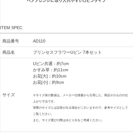
ITEM SPEC
商品番号
AD110
商品名
プリンセスフラワーUピン 7本セット
Uピン共通：約7cm
かすみ草：約11cm
お花[大]：約10cm
お花[小]：約9cm
サイズ
※サイズ表の数値は、メーカー仕様書から引用した、商品そのものの仕
上がり寸法です。
実際のサイズとは誤差が出る場合がございますので、参考サイズとして
ご覧ください。
また、サイズ選びの際はゆとり分をご考慮ください。