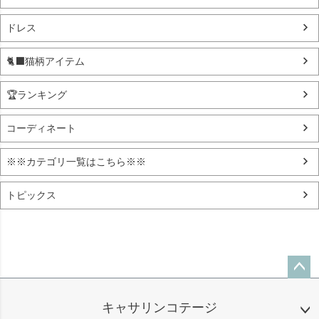
ドレス
🐈‍⬛猫柄アイテム
🏆ランキング
コーディネート
※※カテゴリ一覧はこちら※※
トピックス
ペー
ジト
キャサリンコテージ
ップ