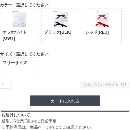
カラー
選択してください
オフホワイト
ブラック[BLK]
レッド[RED]
[OWT]
サイズ
選択してください
フリーサイズ
お気に入りに登録する
カートに入れる
お届けについて
通常、5営業日以内に発送予定
※予約商品は、商品ページ内にてご確認ください。