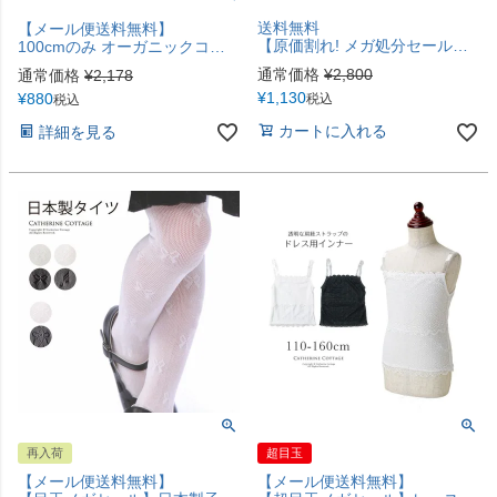
送料無料
【メール便送料無料】
【原価割れ! メガ処分セール】ヒップホップ衣装に！ビッグロゴスパンコールタンクトップTAK
100cmのみ オーガニックコットン100% Tシャツ【原価割れ! メガ処分セール メール便送料無料】半袖トップス 男女 男の子 女の子 子供服 カジュアル キャサリンコテージ YUP12《メール便優先商品》
通常価格
¥
2,800
通常価格
¥
2,178
¥
1,130
¥
880
税込
税込
カートに入れる
詳細を見る
再入荷
超目玉
【メール便送料無料】
【メール便送料無料】