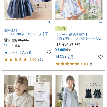
再入荷
送料無料
100-110cmネイビーのみ【原価割れ！在庫限りで終了 メガ処分セール】キッズドレス マットサテン タックギャザードレス リボン 女の子 フォーマル ドレスTAK
【メール便送料無料】
【原価割れ！メガ処分セール】キッズ 女の子 水着 フリル襟ワンピース水着 スカート スイムウェア おしゃれ かわいい 子供 YUP12《メール便優先商品》
通常価格
¥
5,000
通常価格
¥
3,860
¥
1,980
税込
¥
1,999
税込
カートに入れる
詳細を見る
5.00
（
3
）
5.00
（
5
）