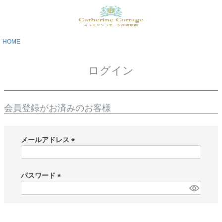
HOME
ログイン
会員登録がお済みのお客様
メールアドレス
(
必
須
パスワード
)
(
必
須
)