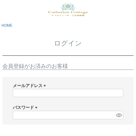
HOME
ログイン
会員登録がお済みのお客様
メールアドレス
(
必
須
パスワード
)
(
必
須
)