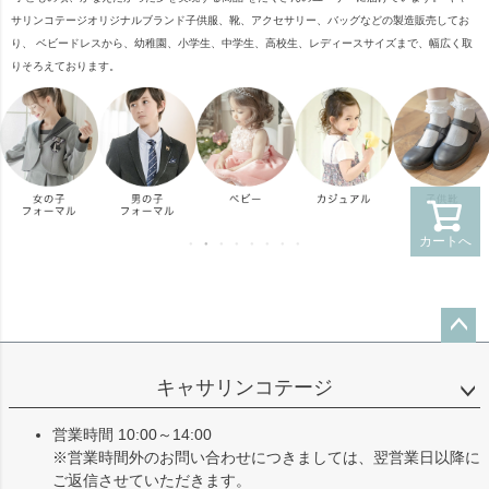
サリンコテージオリジナルブランド子供服、靴、アクセサリー、バッグなどの製造販売してお
り、 ベビードレスから、幼稚園、小学生、中学生、高校生、レディースサイズまで、幅広く取
りそろえております。
カートへ
ペー
ジト
キャサリンコテージ
ップ
へ
営業時間 10:00～14:00
※営業時間外のお問い合わせにつきましては、翌営業日以降に
ご返信させていただきます。