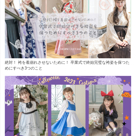
絶対！ 袴を着崩れさせないために！ 卒業式で終始完璧な袴姿を保つた
めにすべき3つのこと