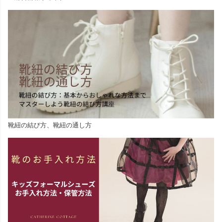
靴紐の結び方、靴紐の通し方