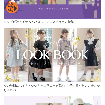
キッズ仮装アイテム＆ハロウィンコスチューム特集
今の時期にちょうどいいキッズ秋コーデ7選！｜子供服かわいい着こな
し2023秋