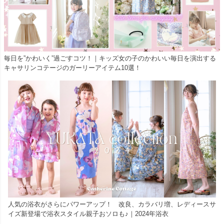
毎日を”かわいく”過ごすコツ！｜キッズ女の子のかわいい毎日を演出する
キャサリンコテージのガーリーアイテム10選！
人気の浴衣がさらにパワーアップ！ 改良、カラバリ増、レディースサ
イズ新登場で浴衣スタイル親子おソロも♪｜2024年浴衣