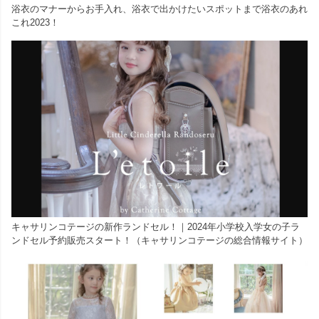
浴衣のマナーからお手入れ、浴衣で出かけたいスポットまで浴衣のあれ
これ2023！
キャサリンコテージの新作ランドセル！｜2024年小学校入学女の子ラ
ンドセル予約販売スタート！（キャサリンコテージの総合情報サイト）