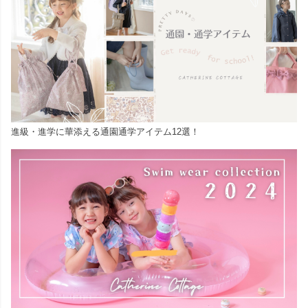
進級・進学に華添える通園通学アイテム12選！