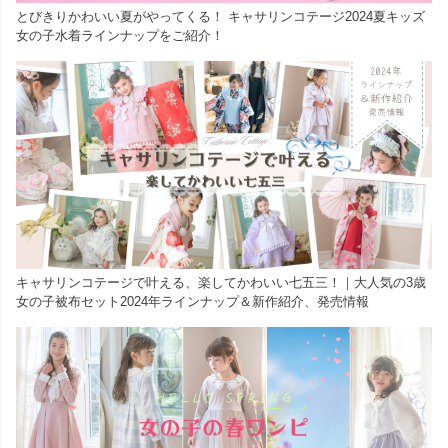
とびきりかわいい夏がやってくる！ キャサリンコテージ2024夏キッズ
女の子水着ラインナップをご紹介！
キャサリンコテージで叶える、楽してかわいい七五三！｜大人気の3歳
女の子被布セット2024年ラインナップ＆新作紹介、発売情報