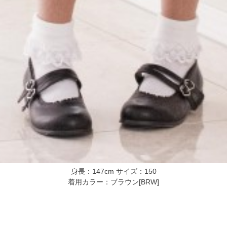
身長：147cm サイズ：150
着用カラー：ブラウン[BRW]