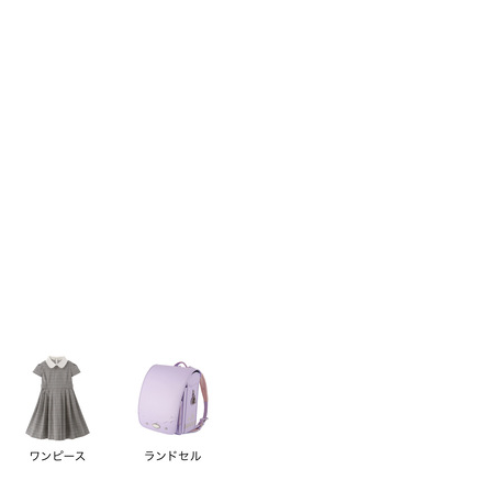
い順
価格が高い順
優先度順
レビュー順