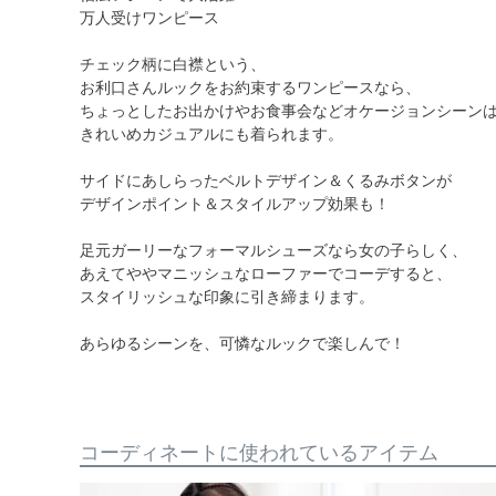
万人受けワンピース
チェック柄に白襟という、
お利口さんルックをお約束するワンピースなら、
ちょっとしたお出かけやお食事会などオケージョンシーン
きれいめカジュアルにも着られます。
サイドにあしらったベルトデザイン＆くるみボタンが
デザインポイント＆スタイルアップ効果も！
足元ガーリーなフォーマルシューズなら女の子らしく、
あえてややマニッシュなローファーでコーデすると、
スタイリッシュな印象に引き締まります。
あらゆるシーンを、可憐なルックで楽しんで！
コーディネートに使われているアイテム