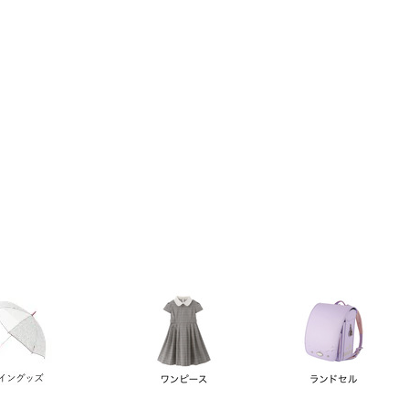
い順
価格が高い順
優先度順
レビュー順