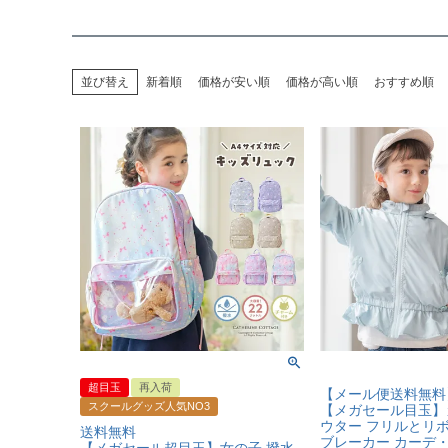
並び替え
新着順
価格が安い順
価格が高い順
おすすめ順
超目玉
再入荷
【メール便送料無料
スクールグッズ人気NO3
【メガセール目玉】
ウター フリルとリ
送料無料
ブレーカー カーデ