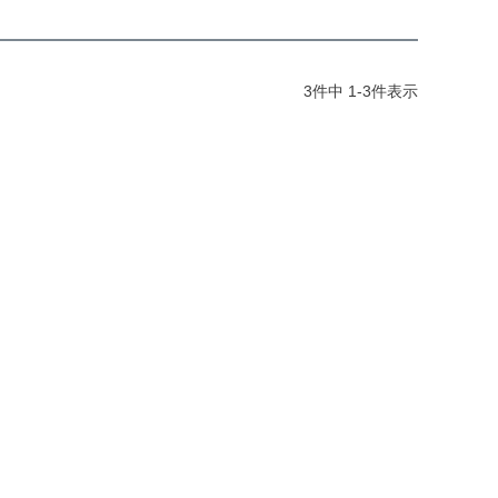
3
件中
1
-
3
件表示