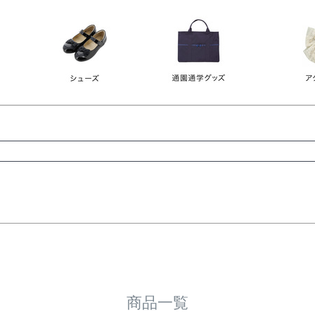
レース
ビジュー
140
150
160
165
ーン
ネイビー
ホワイト
ラウン
検索
検索
商品一覧