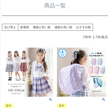
商品一覧
並び替え
新着順
価格が安い順
価格が高い順
おすすめ順
7
件中
1
-
7
件表示
新作
新作