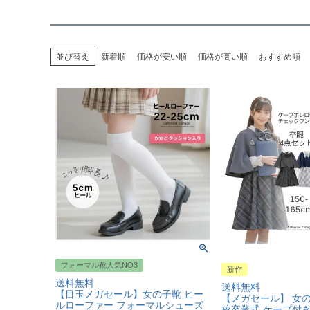
並び替え
新着順
価格が安い順
価格が高い順
おすすめ順
フォーマル靴人気NO3
新作
送料無料
送料無料
【目玉メガセール】女の子靴 ヒー
【メガセール】 女
ルローファー フォーマルシューズ
校卒業式 ケープ付