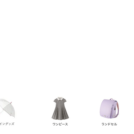
い順
価格が高い順
優先度順
レビュー順