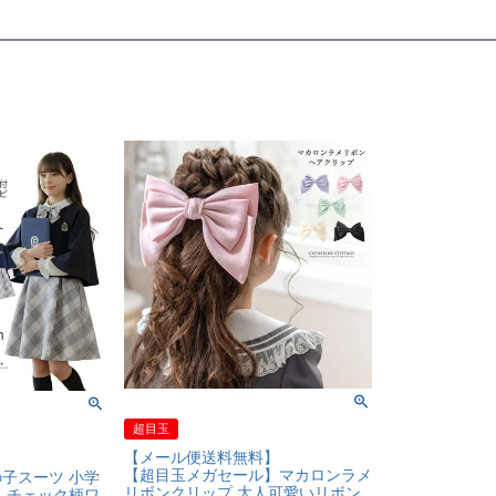
超目玉
【メール便送料無料】
【超目玉メガセール】マカロンラメ
の子スーツ 小学
リボンクリップ 大人可愛いリボン
き チェック柄ワ