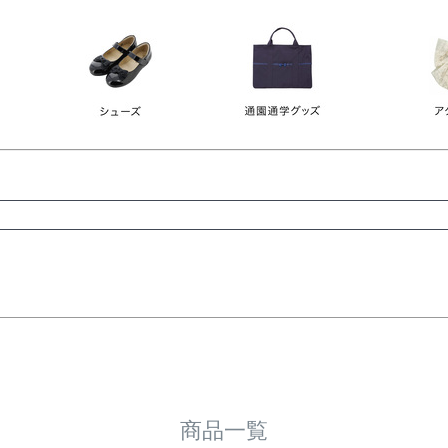
レース
ビジュー
140
150
160
165
ーン
ネイビー
ホワイト
ラウン
検索
検索
商品一覧