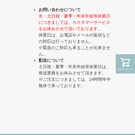
へ
お問い合わせについて
水・土日祝・夏季・年末年始等休業日
につきましては、カスタマーサービス
をお休みさせて頂いております。
休業日は、お電話やメールの返信など
の対応は行っておりません。
※緊急のご対応も承ることが出来ませ
ん。
配送について
土日祝・夏季・年末年始等休業日は、
カートへ
カートへ
発送業務をお休みさせて頂きます。
※ご注文につきましては、24時間年中
無休で承っております。