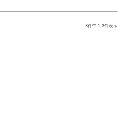
3
件中
1
-
3
件表示