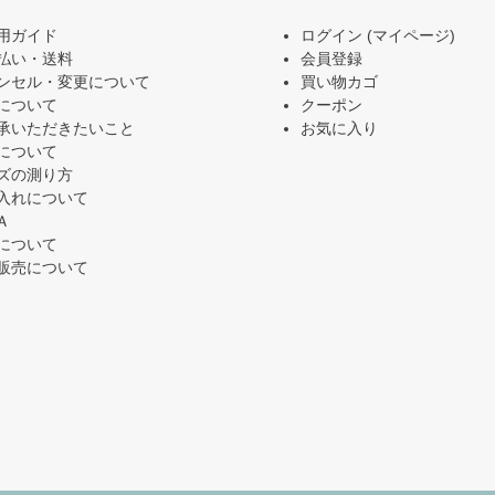
用ガイド
ログイン
(マイページ)
払い・送料
会員登録
ンセル・変更について
買い物カゴ
について
クーポン
承いただきたいこと
お気に入り
について
ズの測り方
入れについて
Ａ
について
販売について