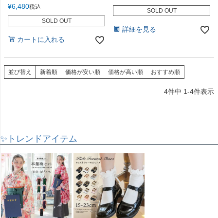
¥
6,480
税込
SOLD OUT
SOLD OUT
詳細を見る
カートに入れる
並び替え
新着順
価格が安い順
価格が高い順
おすすめ順
4
件中
1
-
4
件表示
✨トレンドアイテム