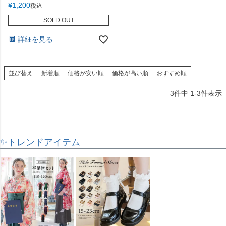
¥
1,200
税込
SOLD OUT
詳細を見る
並び替え
新着順
価格が安い順
価格が高い順
おすすめ順
3
件中
1
-
3
件表示
✨トレンドアイテム