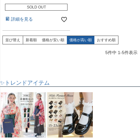
SOLD OUT
詳細を見る
並び替え
新着順
価格が安い順
価格が高い順
おすすめ順
5
件中
1
-
5
件表示
✨トレンドアイテム