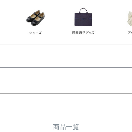
レース
ビジュー
140
150
160
165
ーン
ネイビー
ホワイト
ラウン
検索
検索
商品一覧