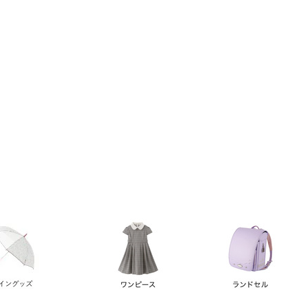
い順
価格が高い順
優先度順
レビュー順