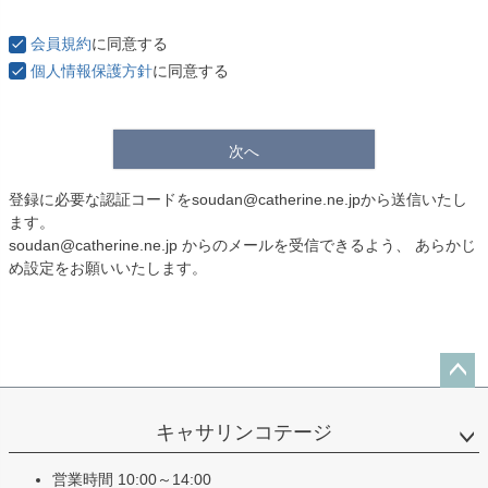
会員規約
に同意する
個人情報保護方針
に同意する
次へ
登録に必要な認証コードをsoudan@catherine.ne.jpから送信いたし
ます。
soudan@catherine.ne.jp からのメールを受信できるよう、 あらかじ
め設定をお願いいたします。
ペー
ジト
キャサリンコテージ
ップ
へ
営業時間 10:00～14:00