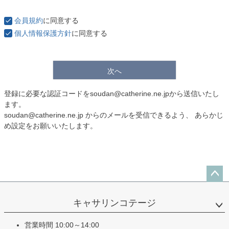
会員規約
に同意する
個人情報保護方針
に同意する
次へ
登録に必要な認証コードをsoudan@catherine.ne.jpから送信いたし
ます。
soudan@catherine.ne.jp からのメールを受信できるよう、 あらかじ
め設定をお願いいたします。
ペー
ジト
キャサリンコテージ
ップ
へ
営業時間 10:00～14:00