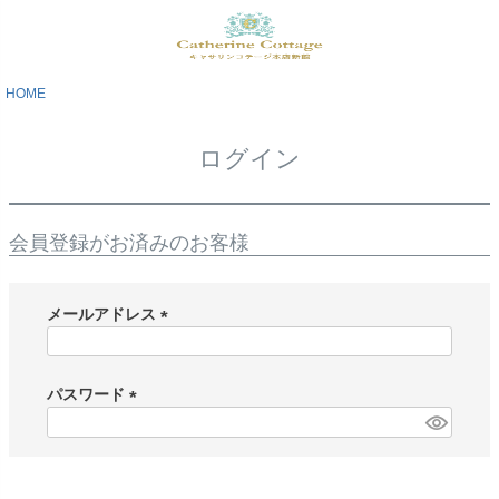
HOME
ログイン
会員登録がお済みのお客様
メールアドレス
(
必
須
パスワード
)
(
必
須
)