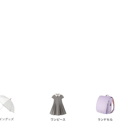
い順
価格が高い順
優先度順
レビュー順