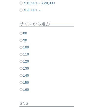
￥10,001～￥20,000
￥20,001～
サイズから選ぶ
80
90
100
110
120
130
140
150
160
SNS