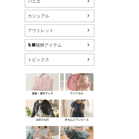
パニエ
カジュアル
アウトレット
🐈‍⬛猫柄アイテム
トピックス