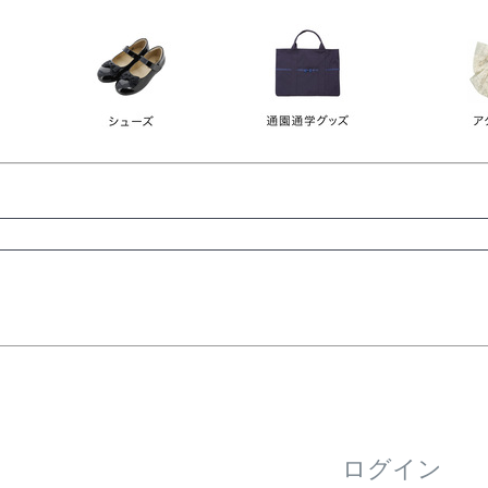
レース
ビジュー
140
150
160
165
ーン
ネイビー
ホワイト
ラウン
検索
検索
ログイン