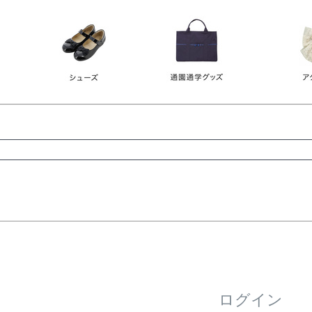
レース
ビジュー
140
150
160
165
ーン
ネイビー
ホワイト
ラウン
検索
検索
ログイン