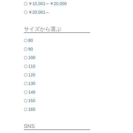
￥10,001～￥20,000
￥20,001～
サイズから選ぶ
80
90
100
110
120
130
140
150
160
SNS