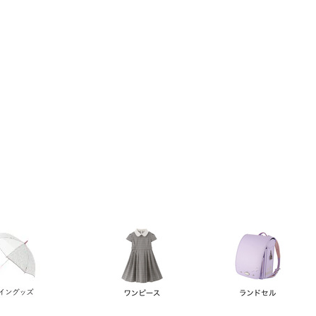
い順
価格が高い順
優先度順
レビュー順