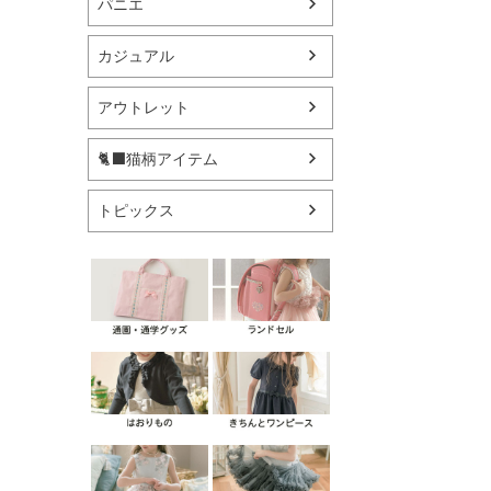
パニエ
カジュアル
アウトレット
🐈‍⬛猫柄アイテム
トピックス