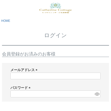
HOME
ログイン
会員登録がお済みのお客様
メールアドレス
(
必
須
パスワード
)
(
必
須
)