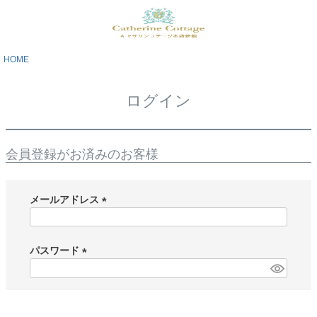
HOME
ログイン
会員登録がお済みのお客様
メールアドレス
(
必
須
パスワード
)
(
必
須
)