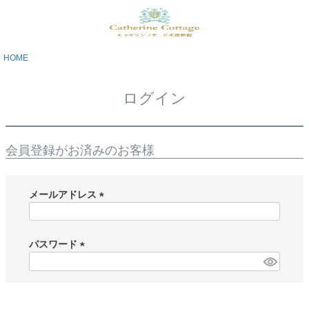
HOME
ログイン
会員登録がお済みのお客様
メールアドレス
(
必
須
パスワード
)
(
必
須
)