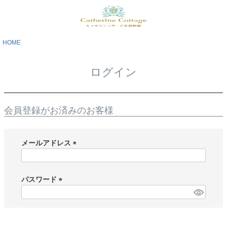
HOME
ログイン
会員登録がお済みのお客様
メールアドレス
(
必
須
パスワード
)
(
必
須
)