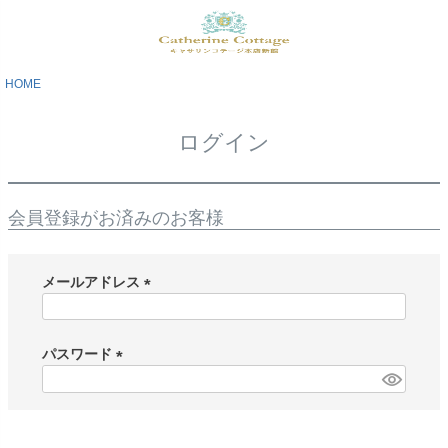
HOME
ログイン
会員登録がお済みのお客様
メールアドレス
(
必
須
パスワード
)
(
必
須
)