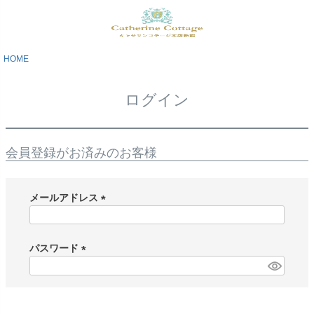
HOME
ログイン
会員登録がお済みのお客様
メールアドレス
(
必
須
パスワード
)
(
必
須
)