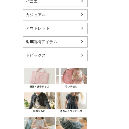
パニエ
カジュアル
アウトレット
🐈‍⬛猫柄アイテム
トピックス