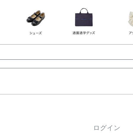
レース
ビジュー
140
150
160
165
ーン
ネイビー
ホワイト
ラウン
検索
検索
ログイン