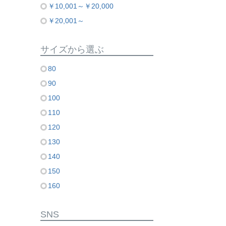
￥10,001～￥20,000
￥20,001～
サイズから選ぶ
80
90
100
110
120
130
140
150
160
SNS