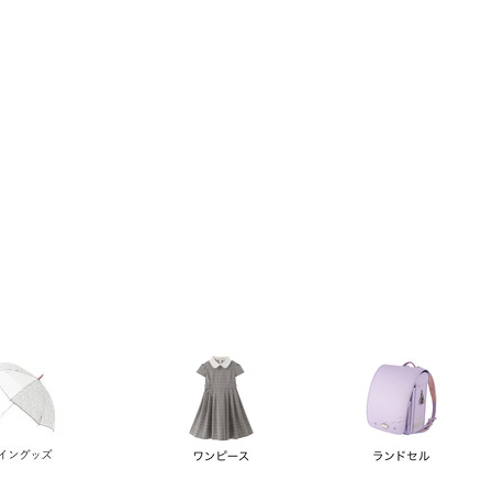
い順
価格が高い順
優先度順
レビュー順