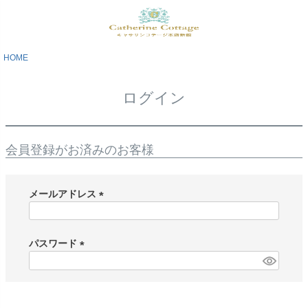
HOME
ログイン
会員登録がお済みのお客様
メールアドレス
(
必
須
パスワード
)
(
必
須
)