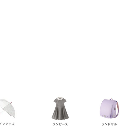
い順
価格が高い順
優先度順
レビュー順