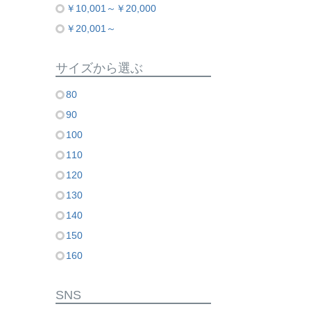
￥10,001～￥20,000
￥20,001～
サイズから選ぶ
80
90
100
110
120
130
140
150
160
SNS