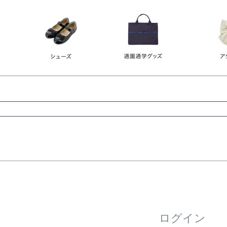
レース
ビジュー
140
150
160
165
ーン
ネイビー
ホワイト
ラウン
検索
検索
ログイン