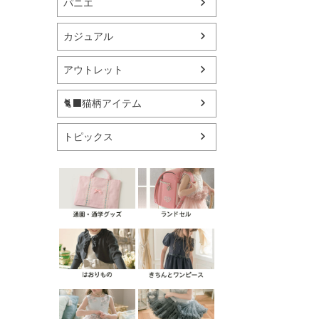
パニエ
カジュアル
アウトレット
🐈‍⬛猫柄アイテム
トピックス