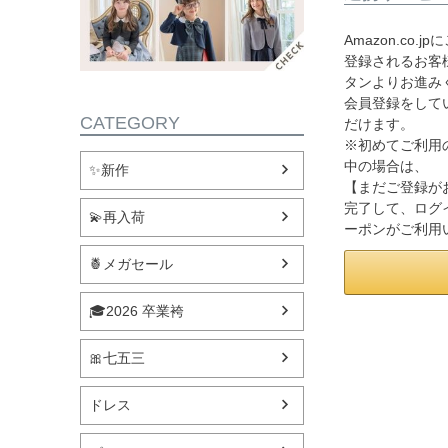
Amazon.co
登録されるお客様
タンよりお進み
会員登録をして
CATEGORY
だけます。
※初めてご利用
中の場合は、
✨新作
【まだご登録が
完了して、ログ
💫再入荷
ーポンがご利用
🍍メガセール
🎓2026 卒業袴
🎀七五三
ドレス