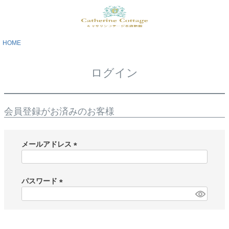
HOME
ログイン
会員登録がお済みのお客様
メールアドレス
(
必
須
パスワード
)
(
必
須
)