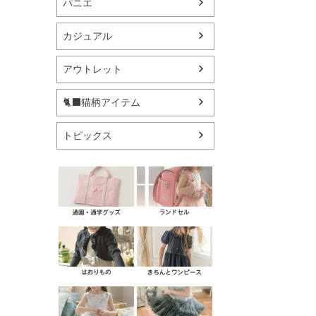
パニエ
カジュアル
アウトレット
🐈‍⬛猫柄アイテム
トピックス