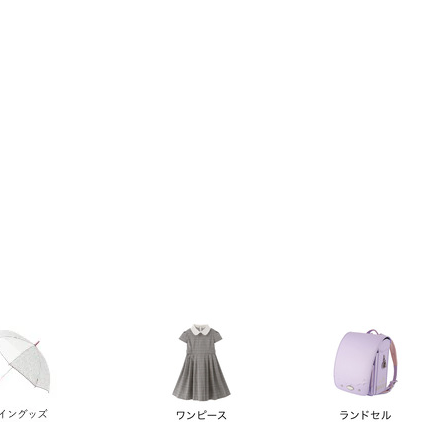
い順
価格が高い順
優先度順
レビュー順