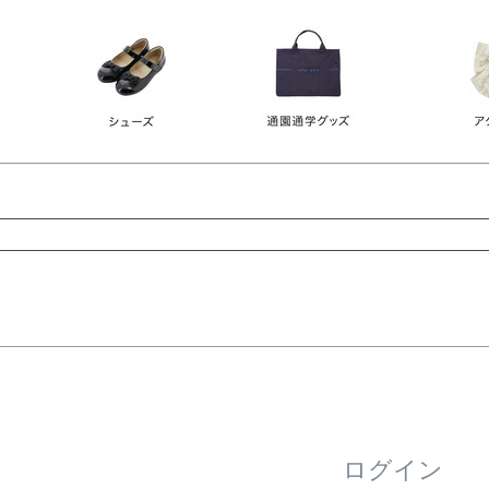
レース
ビジュー
140
150
160
165
ーン
ネイビー
ホワイト
ラウン
検索
検索
ログイン