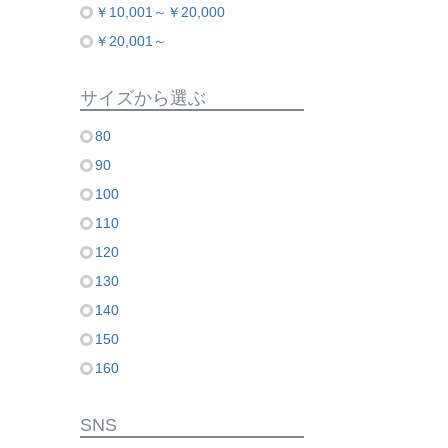
￥10,001～￥20,000
￥20,001～
サイズから選ぶ
80
90
100
110
120
130
140
150
160
SNS