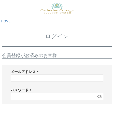
HOME
ログイン
会員登録がお済みのお客様
メールアドレス
(
必
須
パスワード
)
(
必
須
)