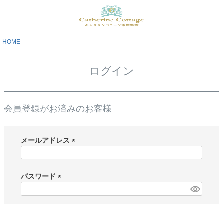
HOME
ログイン
会員登録がお済みのお客様
メールアドレス
(
必
須
パスワード
)
(
必
須
)