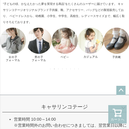
“子どもの頃、かなえたかった夢を実現する商品”をたくさんのユーザーに届けています。 キャ
サリンコテージオリジナルブランド子供服、靴、アクセサリー、バッグなどの製造販売してお
り、 ベビードレスから、幼稚園、小学生、中学生、高校生、レディースサイズまで、幅広く取
りそろえております。
ペー
ジト
キャサリンコテージ
ップ
へ
営業時間 10:00～14:00
カートへ
※営業時間外のお問い合わせにつきましては、翌営業日以降に